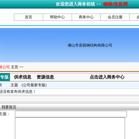
钢铁信息网
欢迎您进入商务前线 >>
首页
帮助中心
商务中心
会员注册
佛山市喜固钢结构有限公司
限公司
主页 >>
应专版
供求信息
资源信息
点击进入商务中心
号
主题 (公司最新专版)
还没有发布供求信息！
我要留言
主题：