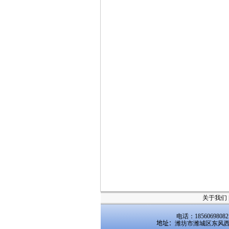
关于我们
电话：1856069808
地址：
潍坊市潍城区东风西