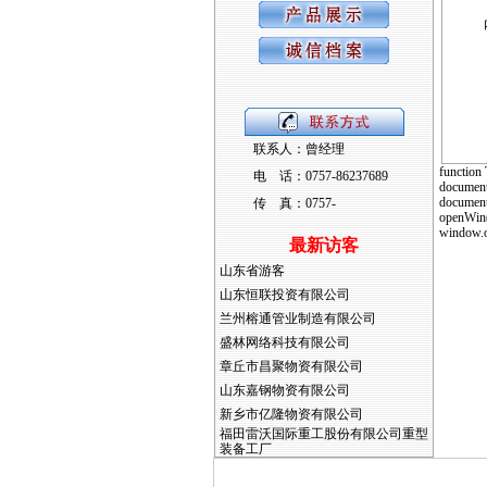
联系人：曾经理
function
电 话：0757-86237689
document
document
传 真：0757-
openWin(
window.o
最新访客
山东省游客
山东恒联投资有限公司
兰州榕通管业制造有限公司
盛林网络科技有限公司
章丘市昌聚物资有限公司
山东嘉钢物资有限公司
新乡市亿隆物资有限公司
福田雷沃国际重工股份有限公司重型
装备工厂