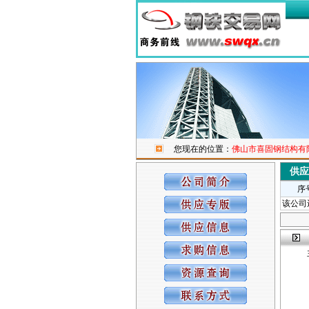
您现在的位置：
佛山市喜固钢结构有
供
序
该公司