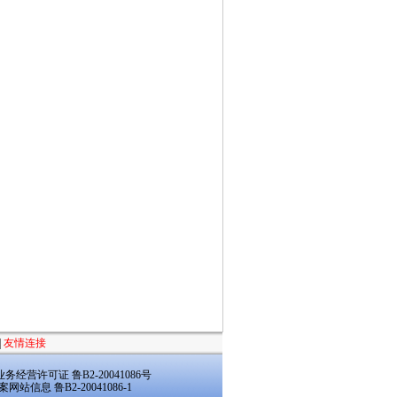
|
友情连接
经营许可证 鲁B2-20041086号
案网站信息 鲁B2-20041086-1