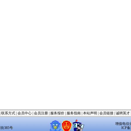
|
联系方式
|
会员中心
|
会员注册
|
服务报价
|
服务指南
|
本站声明
|
会员链接
|
诚聘英才
2
增值电信业务
街385号
ICP备