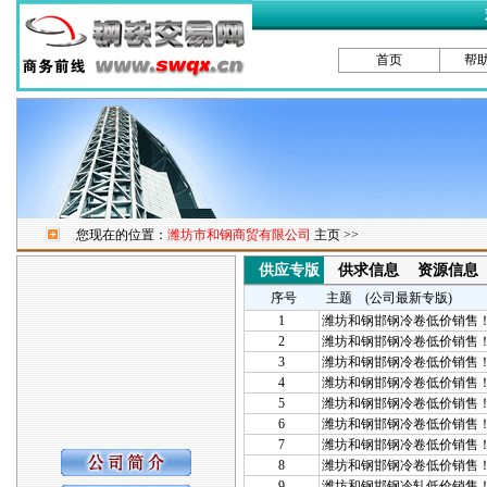
首页
帮
您现在的位置：
潍坊市和钢商贸有限公司
主页 >>
供应专版
供求信息
资源信息
序号
主题 (公司最新专版)
1
潍坊和钢邯钢冷卷低价销售
2
潍坊和钢邯钢冷卷低价销售
3
潍坊和钢邯钢冷卷低价销售
4
潍坊和钢邯钢冷卷低价销售
5
潍坊和钢邯钢冷卷低价销售
6
潍坊和钢邯钢冷卷低价销售
7
潍坊和钢邯钢冷卷低价销售
8
潍坊和钢邯钢冷卷低价销售
9
潍坊和钢邯钢冷轧低价销售