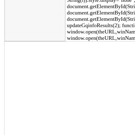
String(i)).style.display="none"
document.getElementById(Stri
document.getElementById(Strin
document.getElementById(Stri
updateGqinfoResults(2); func
window.open(theURL,winName,
window.open(theURL,winName,