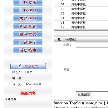
10
舞钢中厚板
11
舞钢中厚板
12
舞钢中厚板
13
舞钢中厚板
14
舞钢中厚板
15
舞钢中厚板
我要留言
主题：
内容：
联系人：王红民
电 话：
传 真：0375-8316600
最新访客
未知游客
function TopSort(name,n,m){ 