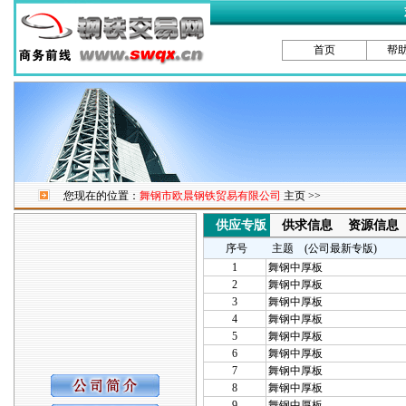
首页
帮
您现在的位置：
舞钢市欧晨钢铁贸易有限公司
主页 >>
供应专版
供求信息
资源信息
序号
主题 (公司最新专版)
1
舞钢中厚板
2
舞钢中厚板
3
舞钢中厚板
4
舞钢中厚板
5
舞钢中厚板
6
舞钢中厚板
7
舞钢中厚板
8
舞钢中厚板
9
舞钢中厚板