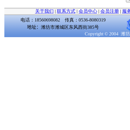
关于我们
|
联系方式
|
会员中心
|
会员注册
|
服
电话：18560698082 传真：0536-8080319
地址：
潍坊市潍城区东风西街385号
Copyright © 2