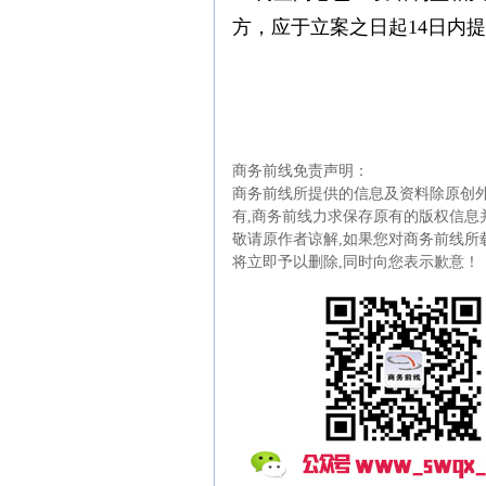
方，应于立案之日起14日内
商务前线免责声明：
商务前线所提供的信息及资料除原创外
有,商务前线力求保存原有的版权信息
敬请原作者谅解,如果您对商务前线所
将立即予以删除,同时向您表示歉意！