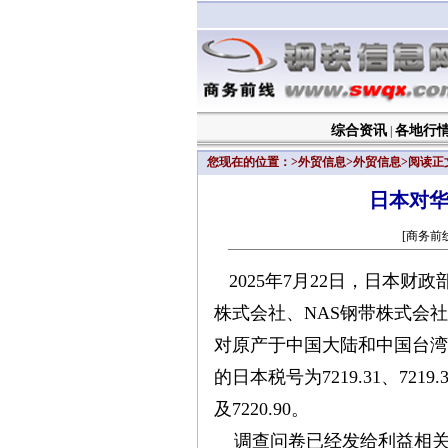
综合资讯
各地行
|
您现在的位置：>
外贸信息
>
外贸信息
>阅读正
日本对
[商务前线]2
2025年7月22日，日本
株式会社、NAS钢带株式会社
对原产于中国大陆和中国台湾
的日本税号为7219.31、7219.32、
及7220.90。
调查问卷已经发给利益相关