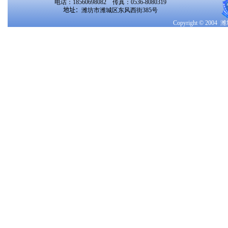
电话：18560698082 传真：0536-8080319
地址：
潍坊市潍城区东风西街385号
Copyright © 