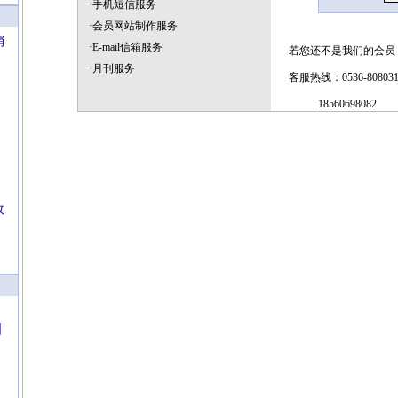
·手机短信服务
·会员网站制作服务
销
·E-mail信箱服务
若您还不是我们的会员
·月刊服务
客服热线：0536-808031
18560698082
政
国